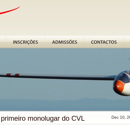
 primeiro monolugar do CVL
Dec 10, 2