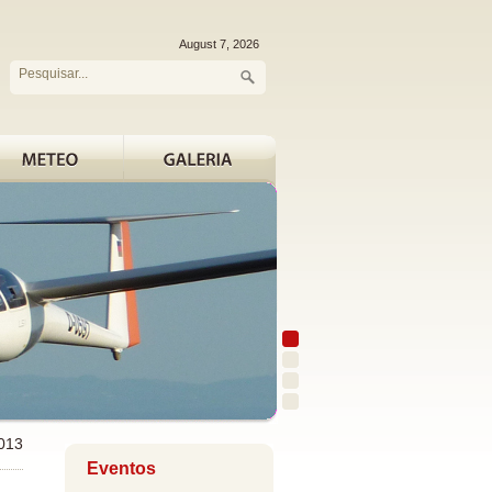
013
Eventos