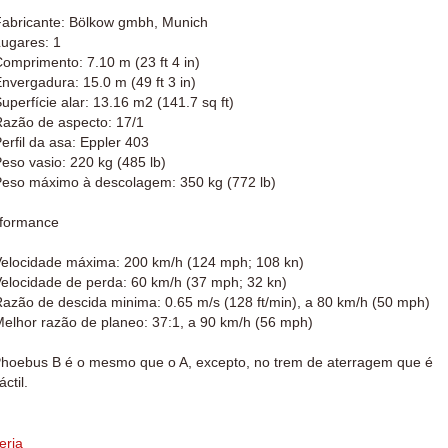
ricante: Bölkow gmbh, Munich
gares: 1
primento: 7.10 m (23 ft 4 in)
ergadura: 15.0 m (49 ft 3 in)
erfície alar: 13.16 m2 (141.7 sq ft)
ão de aspecto: 17/1
fil da asa: Eppler 403
o vasio: 220 kg (485 lb)
o máximo à descolagem: 350 kg (772 lb)
formance
ocidade máxima: 200 km/h (124 mph; 108 kn)
ocidade de perda: 60 km/h (37 mph; 32 kn)
ão de descida minima: 0.65 m/s (128 ft/min), a 80 km/h (50 mph)
hor razão de planeo: 37:1, a 90 km/h (56 mph)
hoebus B é o mesmo que o A, excepto, no trem de aterragem que é
áctil.
eria