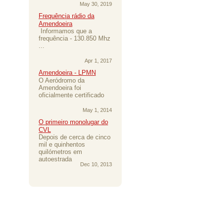
May 30, 2019
Frequência rádio da
Amendoeira
Informamos que a
frequência - 130.850 Mhz
...
Apr 1, 2017
Amendoeira - LPMN
O Aeródromo da
Amendoeira foi
oficialmente certificado
May 1, 2014
O primeiro monolugar do
CVL
Depois de cerca de cinco
mil e quinhentos
quilómetros em
autoestrada
Dec 10, 2013