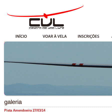
galeria
Pista Amendoeira 27/03/14