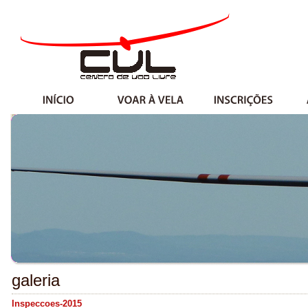
galeria
Inspeccoes-2015