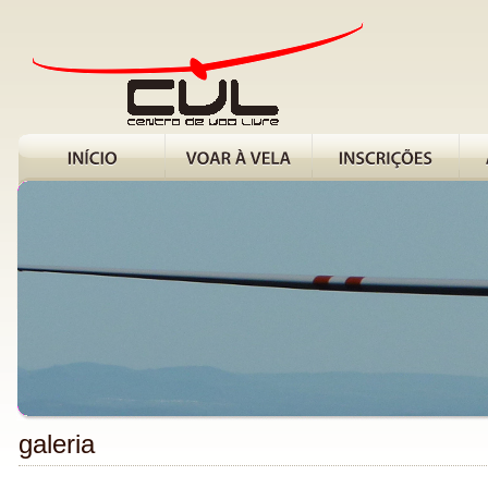
galeria